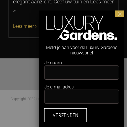
elegant aanzicht. Geef uw tuin en Lees meer
>
Lees meer
Meld je aan voor de Luxury Gardens
nieuwsbrief
Je naam
Je e-mailadres
Copyright 2022 Luxury Gardens Magazine | All Rights Reserved |
Webdesign:
Studio Kaboem!
Facebook
Instagram