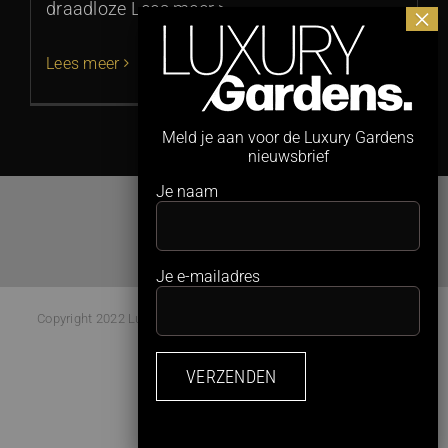
draadloze Lees meer >
Lees meer
Meld je aan voor de Luxury Gardens
nieuwsbrief
Je naam
Je e-mailadres
Copyright 2022 Luxury Gardens Magazine | All Rights Reserved |
Webdesign:
Studio Kaboem!
Facebook
Instagram