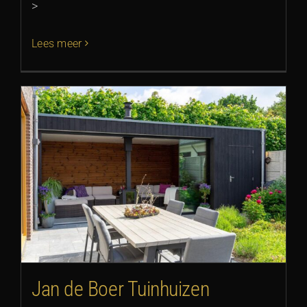
>
Lees meer
Jan de Boer Tuinhuizen