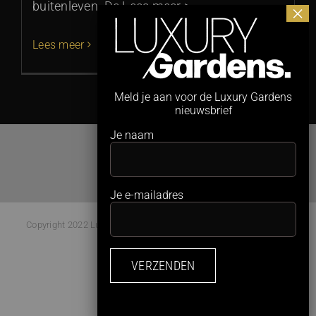
buitenleven. De Lees meer >
Lees meer
Meld je aan voor de Luxury Gardens
nieuwsbrief
Je naam
Je e-mailadres
Copyright 2022 Luxury Gardens Magazine | All Rights Reserved |
Webdesign:
Studio Kaboem!
Facebook
Instagram