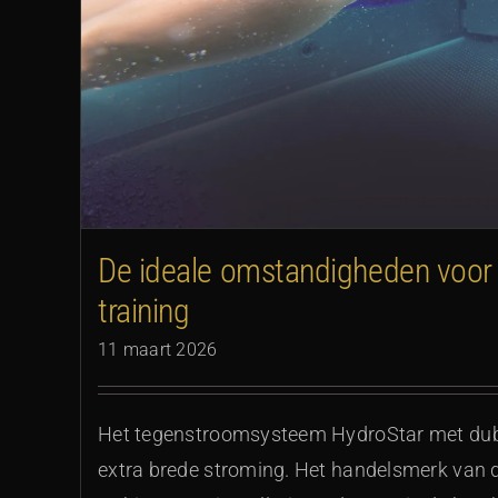
ing
Binder presenteert twee ni
De ideale omstandigheden voor
training
11 maart 2026
Het tegenstroomsysteem HydroStar met dubb
extra brede stroming. Het handelsmerk van 