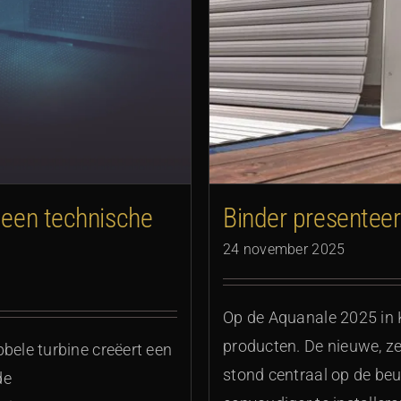
euwe producten
Binder presentee
 een technische
24 november 2025
Op de Aquanale 2025 in
producten. De nieuwe, zee
ele turbine creëert een
stond centraal op de beu
de