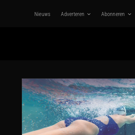
Ga
Nieuws
Adverteren
Abonneren
naar
inhoud