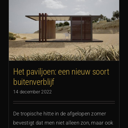
Het paviljoen: een nieuw soort
buitenverblijf
14 december 2022
De tropische hitte in de afgelopen zomer
bevestigt dat men niet alleen zon, maar ook