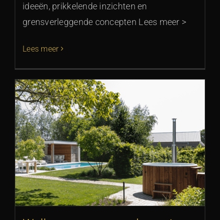
ideeën, prikkelende inzichten en
grensverleggende concepten Lees meer >
Lees meer