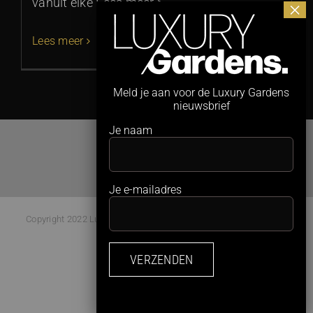
vanuit elke Lees meer >
Lees meer
Meld je aan voor de Luxury Gardens
nieuwsbrief
Je naam
Je e-mailadres
Copyright 2022 Luxury Gardens Magazine | All Rights Reserved |
Webdesign:
Studio Kaboem!
Facebook
Instagram