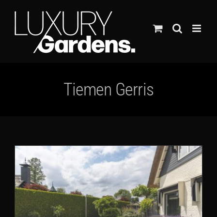
Ga
naar
inhoud
Tiemen Gerris