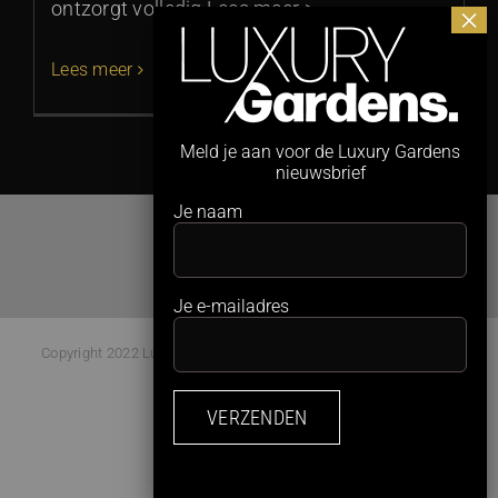
ontzorgt volledig Lees meer >
Lees meer
Meld je aan voor de Luxury Gardens
nieuwsbrief
Je naam
Je e-mailadres
Copyright 2022 Luxury Gardens Magazine | All Rights Reserved |
Webdesign:
Studio Kaboem!
Facebook
Instagram