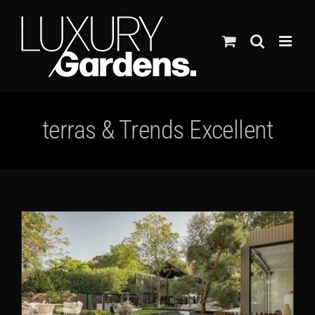
Ga
naar
inhoud
terras & Trends Excellent