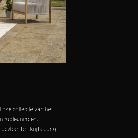
jdse collectie van het
n rugleuningen,
gevlochten krijtkleurig