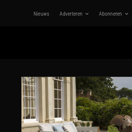
Ga
Nieuws
Adverteren
Abonneren
naar
inhoud