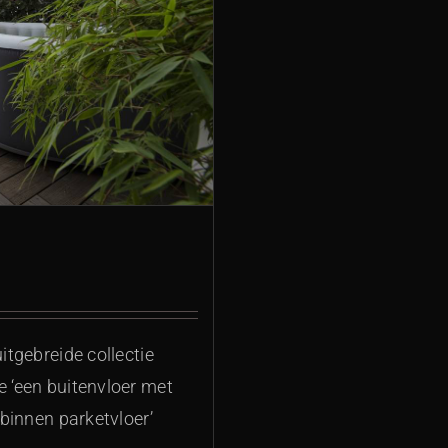
itgebreide collectie
e ‘een buitenvloer met
 binnen parketvloer’