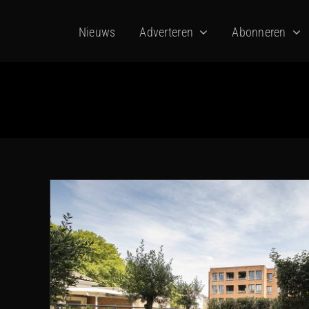
Ga
Nieuws
Adverteren
Abonneren
naar
inhoud