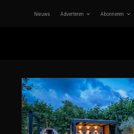
Ga
Nieuws
Adverteren
Abonneren
naar
inhoud