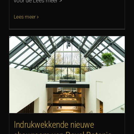
voor de Lees meer >
Lees meer
Indrukwekkende nieuwe