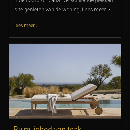
in de hoofdrol. Vanaf verschillende plekken
is te genieten van de woning, Lees meer >
Lees meer
Ruim ligbed van teak