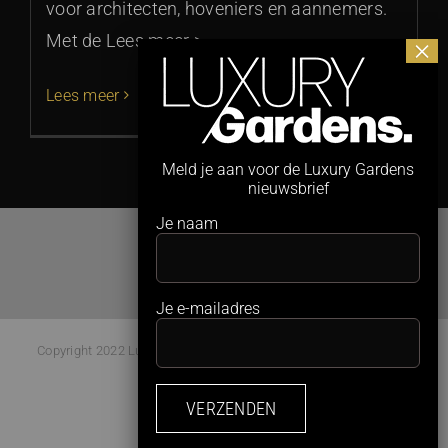
voor architecten, hoveniers en aannemers.
Met de Lees meer >
Lees meer
Meld je aan voor de Luxury Gardens
nieuwsbrief
Je naam
Je e-mailadres
Copyright 2022 Luxury Gardens Magazine | All Rights Reserved |
Webdesign:
Studio Kaboem!
Facebook
Instagram