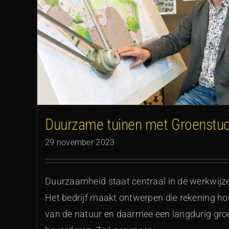
Duurzame tuinen met Groenstud
29 november 2023
Duurzaamheid staat centraal in de werkwijz
Het bedrijf maakt ontwerpen die rekening 
van de natuur en daarmee een langdurig gr