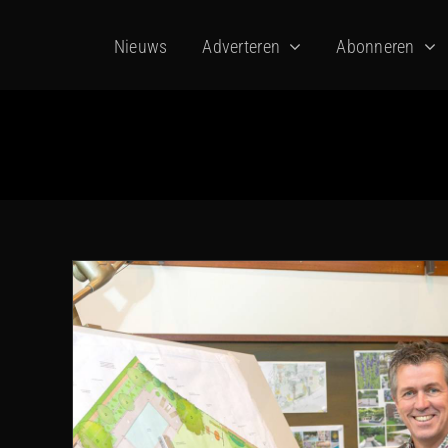
Ga
Nieuws
Adverteren
Abonneren
naar
inhoud