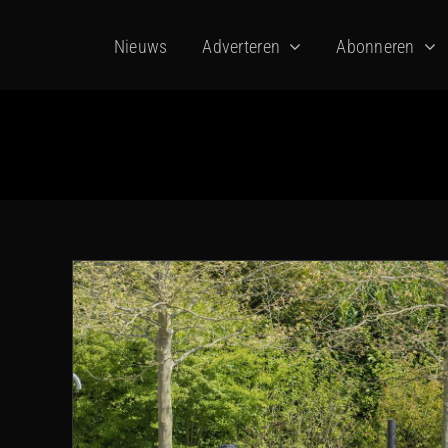
Ga
Nieuws
Adverteren
Abonneren
naar
inhoud