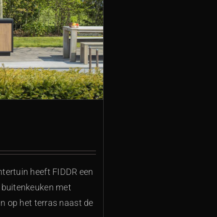
tertuin heeft FIDDR een
e buitenkeuken met
an op het terras naast de