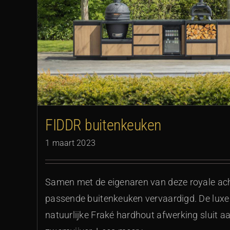
FIDDR buitenkeuken
1 maart 2023
Samen met de eigenaren van deze royale ach
passende buitenkeuken vervaardigd. De lux
natuurlijke Fraké hardhout afwerking sluit a