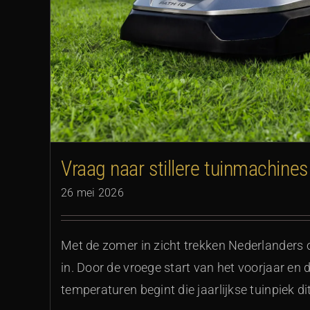
Vraag naar stillere tuinmachines
26 mei 2026
Met de zomer in zicht trekken Nederlanders
in. Door de vroege start van het voorjaar en 
temperaturen begint die jaarlijkse tuinpiek di