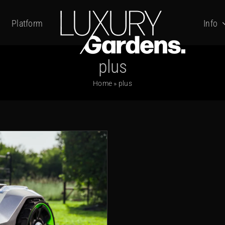
Platform
Info
plus
Home
»
plus