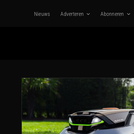
Ga
Nieuws
Adverteren
Abonneren
naar
inhoud