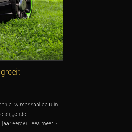
 groeit
 opnieuw massaal de tuin
de stijgende
t jaar eerder Lees meer >