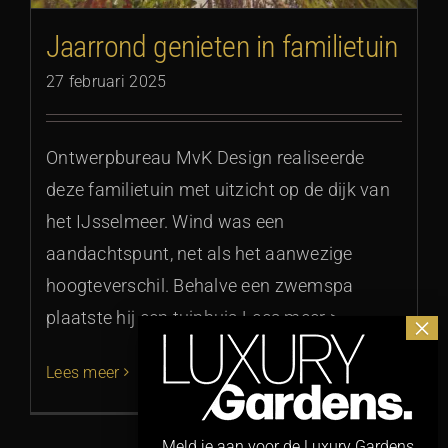
Jaarrond genieten in familietuin
27 februari 2025
Ontwerpbureau MvK Design realiseerde
deze familietuin met uitzicht op de dijk van
het IJsselmeer. Wind was een
aandachtspunt, net als het aanwezige
hoogteverschil. Behalve een zwemspa
plaatste hij een tuinhuis Lees meer >
Lees meer
Meld je aan voor de Luxury Gardens