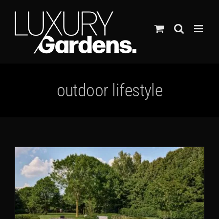
Ga
naar
inhoud
outdoor lifestyle