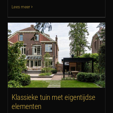
Lees meer
Klassieke tuin met eigentijdse
elementen