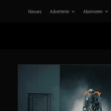
Ga
Nieuws
Adverteren
Abonneren
naar
inhoud