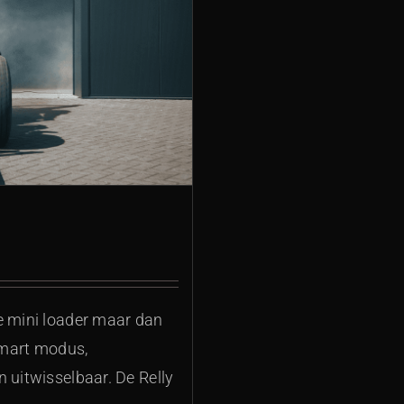
e mini loader maar dan
 smart modus,
 uitwisselbaar. De Relly