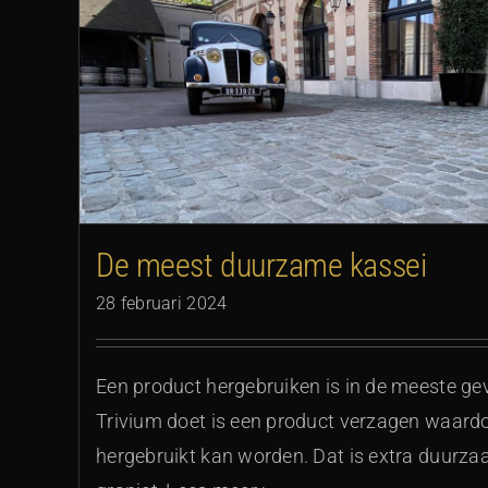
De meest duurzame kassei
28 februari 2024
Een product hergebruiken is in de meeste g
Trivium doet is een product verzagen waard
hergebruikt kan worden. Dat is extra duurz