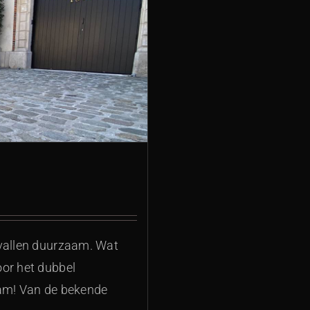
evallen duurzaam. Wat
oor het dubbel
aam! Van de bekende