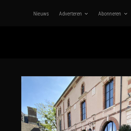
Ga
Nieuws
Adverteren
Abonneren
naar
inhoud