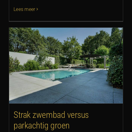
Lees meer
Strak zwembad versus
parkachtig groen