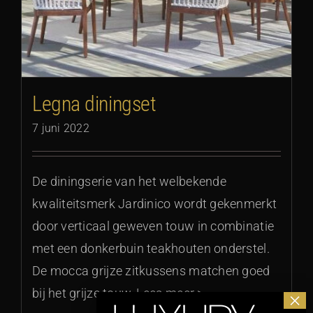
Legna diningset
7 juni 2022
De diningserie van het welbekende
kwaliteitsmerk Jardinico wordt gekenmerkt
door verticaal geweven touw in combinatie
met een donkerbuin teakhouten onderstel.
De mocca grijze zitkussens matchen goed
bij het grijze touw, Lees meer >