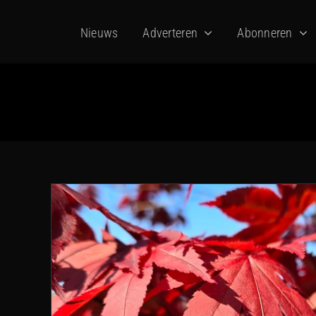
Ga
Nieuws
Adverteren
Abonneren
naar
inhoud