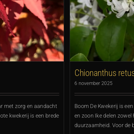
usus
Chionanthus retu
6 november 2025
Boom De Kwekerij is een
r met zorg en aandacht
en zoon Ike delen zowel 
ote kwekerij is een brede
duurzaamheid. Voor de b