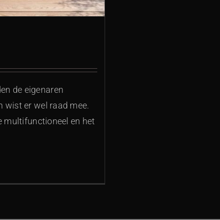
en de eigenaren
 wist er wel raad mee.
e multifunctioneel en het