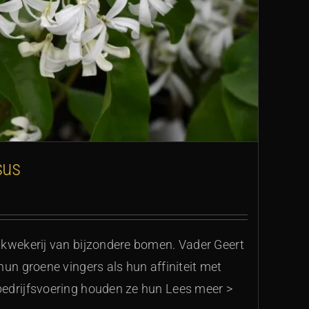
sus
 kwekerij van bijzondere bomen. Vader Geert
hun groene vingers als hun affiniteit met
edrijfsvoering houden ze hun Lees meer >