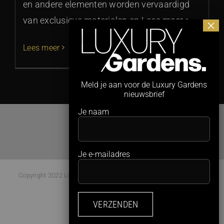
en andere elementen worden vervaardigd
van exclusieve materialen en Lees meer >
Lees meer
Meld je aan voor de Luxury Gardens
nieuwsbrief
Je naam
Je e-mailadres
Copyright 2022 Luxury Gardens Magazine | All Rights Reserved |
Webdesign:
Studio Kaboem!
Facebook
Instagram