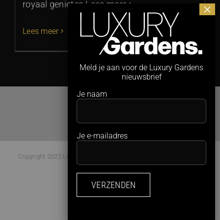
royaal genieten Lees meer >
Lees meer
Meld je aan voor de Luxury Gardens
nieuwsbrief
Je naam
Je e-mailadres
Copyright 2022 Luxury Gardens Magazine | All Rights Reserved |
Webdesign:
Studio Kaboem!
Facebook
Instagram