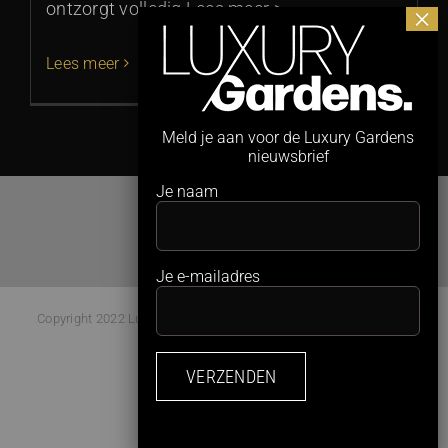
ontzorgt volledig Lees meer >
Lees meer
Meld je aan voor de Luxury Gardens
nieuwsbrief
Je naam
Je e-mailadres
Copyright 2022 Luxury Gardens Magazine | All Rights Reserved |
Webdesign:
Studio Kaboem!
Facebook
Instagram