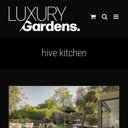
Ga
naar
inhoud
hive kitchen