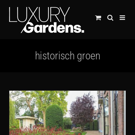
Ga
naar
inhoud
historisch groen