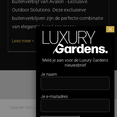
buitenverblijf van Avalon - Exclusive
Outdoor Solutions. Deze exclusieve
buitenverblijven zijn de perfecte combinatie
van elegantie, luxe Lees meer >
Lees meer
Meld je aan voor de Luxury Gardens
nieuwsbrief
Je naam
Je e-mailadres
Copyright 2022 Luxury Gardens Magazine | All Rights Reserved |
Webdesign:
Studio Kaboem!