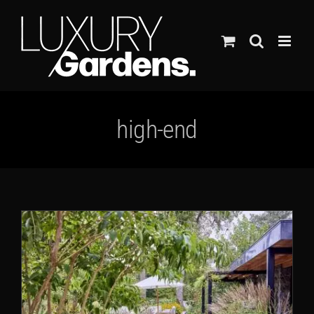
Ga
naar
inhoud
high-end