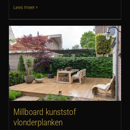
Lees meer
Millboard kunststof
vlonderplanken