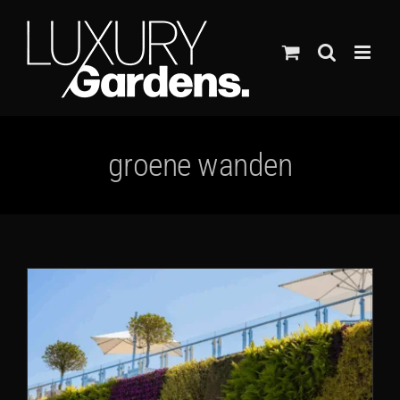
Ga
naar
inhoud
groene wanden