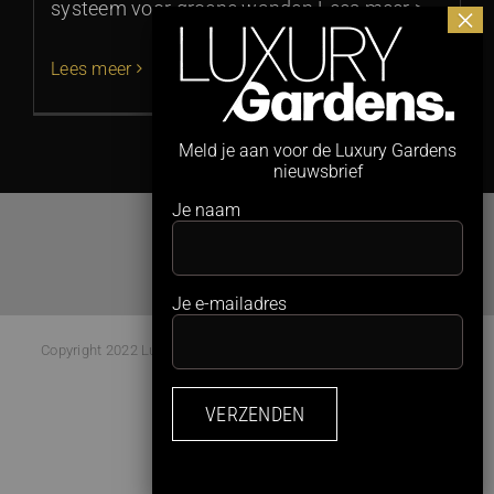
systeem voor groene wanden Lees meer >
Lees meer
Meld je aan voor de Luxury Gardens
nieuwsbrief
Je naam
Je e-mailadres
Copyright 2022 Luxury Gardens Magazine | All Rights Reserved |
Webdesign:
Studio Kaboem!
Facebook
Instagram