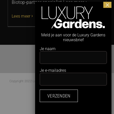
Biotop-partner specialist Lees meer >
Lees meer
Meld je aan voor de Luxury Gardens
nieuwsbrief
Je naam
Je e-mailadres
Copyright 2022 Luxury Gardens Magazine | All Rights Reserved |
Webdesign:
Studio Kaboem!
Facebook
Instagram