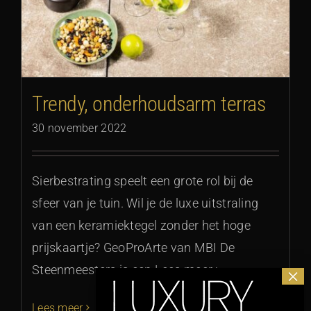
Trendy, onderhoudsarm terras
30 november 2022
Sierbestrating speelt een grote rol bij de
sfeer van je tuin. Wil je de luxe uitstraling
van een keramiektegel zonder het hoge
prijskaartje? GeoProArte van MBI De
Steenmeesters is een Lees meer >
Lees meer