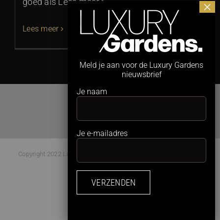
goed als Lees meer >
Lees meer
Meld je aan voor de Luxury Gardens
nieuwsbrief
Je naam
Je e-mailadres
Copyright 2022 Luxury Gardens Magazine | All Rights Reserved |
Webdesign:
Studio Kaboem!
Facebook
Instagram