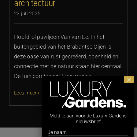
architectuur
22 juli 2025
Hoofdrol paviljoen Van van Ee. In het
buitengebied van het Brabantse Oijen is
deze oase van rust gecreëerd, openheid en
connectie met de natuur staan hier centraal.
De tuin combineert Lees meer >
Lees meer
Meld je aan voor de Luxury Gardens
nieuwsbrief
Je naam