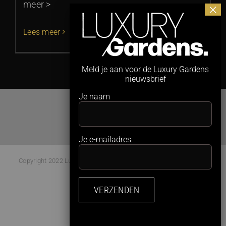
meer >
Lees meer
Meld je aan voor de Luxury Gardens
nieuwsbrief
Je naam
Je e-mailadres
Copyright 2022 Luxury Gardens Magazine | All Rights Reserved |
Webdesign:
Studio Kaboem!
Facebook
Instagram