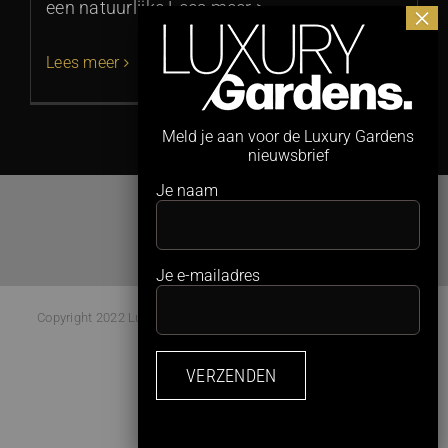
een natuurlijke Lees meer >
Lees meer
Meld je aan voor de Luxury Gardens
nieuwsbrief
Je naam
Je e-mailadres
Copyright 2022 Luxury Gardens Magazine | All Rights Reserved |
Webdesign:
Studio Kaboem!
Facebook
Instagram