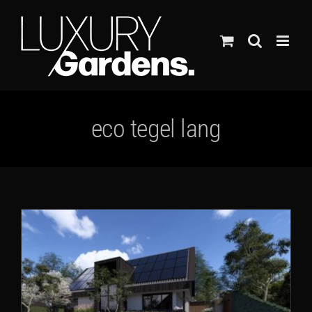
Ga
naar
inhoud
eco tegel lang