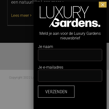
een natuurlijke Lees meer >
Lees meer
Meld je aan voor de Luxury Gardens
nieuwsbrief
Je naam
Je e-mailadres
Copyright 2022 Luxury Gardens Magazine | All Rights Reserved |
Webdesign:
Studio Kaboem!
Facebook
Instagram