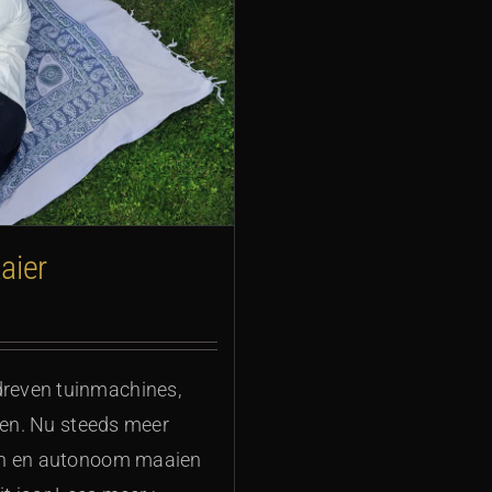
aier
reven tuinmachines,
gen. Nu steeds meer
en en autonoom maaien