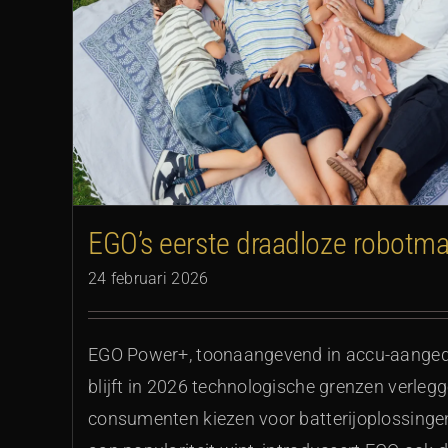
EGO’s eerste draadloze robotma
24 februari 2026
EGO Power+, toonaangevend in accu-aanged
blijft in 2026 technologische grenzen verleg
consumenten kiezen voor batterijoplossing