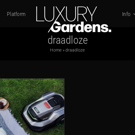
Platform
Info
draadloze
Home
»
draadloze