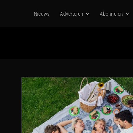
Ga
Nieuws
Adverteren
Abonneren
naar
inhoud