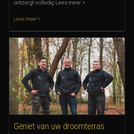
ontzorgt volledig Lees meer >
Lees meer
Geniet van uw droomterras