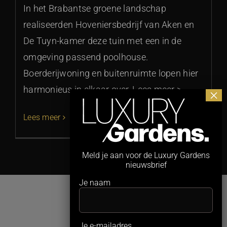
In het Brabantse groene landschap
realiseerden Hoveniersbedrijf van Aken en
De Tuyn-kamer deze tuin met een in de
omgeving passend poolhouse.
Boerderijwoning en buitenruimte lopen hier
harmonieus in elkaar over, Lees meer >
Lees meer
Meld je aan voor de Luxury Gardens
nieuwsbrief
Je naam
Je e-mailadres