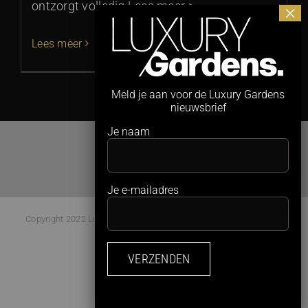
ontzorgt volledig Lees meer >
Lees meer
Meld je aan voor de Luxury Gardens
nieuwsbrief
Je naam
Je e-mailadres
Copyright 2022 Luxury Gardens Magazine | All Rights Reserved |
Webdesign:
Studio Kaboem!
Facebook
Instagram