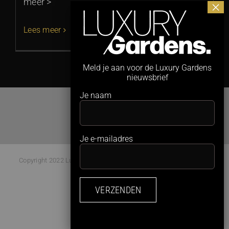
meer >
Lees meer
Meld je aan voor de Luxury Gardens
nieuwsbrief
Je naam
Je e-mailadres
Copyright 2022 Luxury Gardens Magazine | All Rights Reserved |
Webdesign:
Studio Kaboem!
Facebook
Instagram