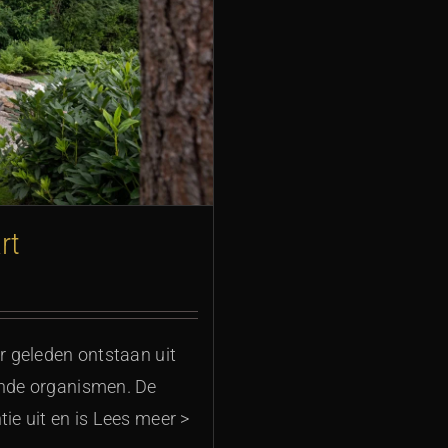
rt
ar geleden ontstaan uit
ende organismen. De
ie uit en is Lees meer >