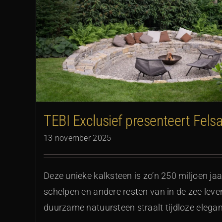
TEBI Exclusief presenteert Felsa
13 november 2025
Deze unieke kalksteen is zo’n 250 miljoen ja
schelpen en andere resten van in de zee lev
duurzame natuursteen straalt tijdloze elegant