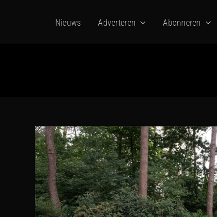
Ga
Nieuws
Adverteren
Abonneren
naar
inhoud