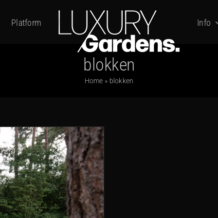
Platform
Info
blokken
Home
»
blokken