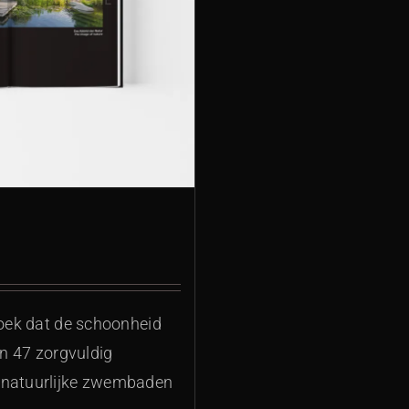
boek dat de schoonheid
In 47 zorgvuldig
n natuurlijke zwembaden