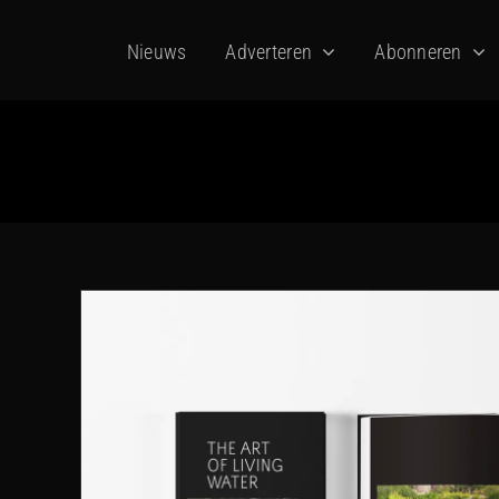
Ga
Nieuws
Adverteren
Abonneren
naar
inhoud