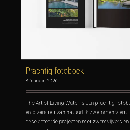
Prachtig fotoboek
3 februari 2026
The Art of Living Water is een prachtig foto
en diversiteit van natuurlijk zwemmen viert. 
geselecteerde projecten met zwemvijvers e