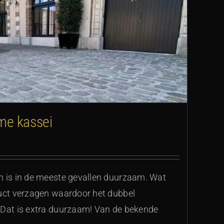
me kassei
n is in de meeste gevallen duurzaam. Wat
duct verzagen waardoor het dubbel
 Dat is extra duurzaam! Van de bekende