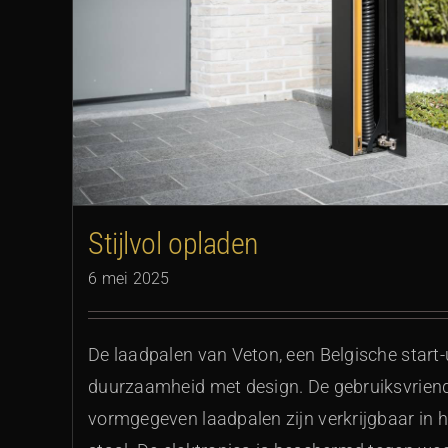
De meest duurzame
Stijlvol opladen
6 mei 2025
De laadpalen van Veton, een Belgische start
duurzaamheid met design. De gebruiksvriend
vormgegeven laadpalen zijn verkrijgbaar in 