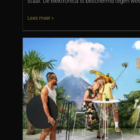
staal. De elektronica is beschermd tegen we
Lees meer