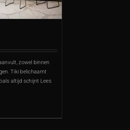
aanvult, zowel binnen
rgen. Tiki belichaamt
zoals altijd schijnt Lees