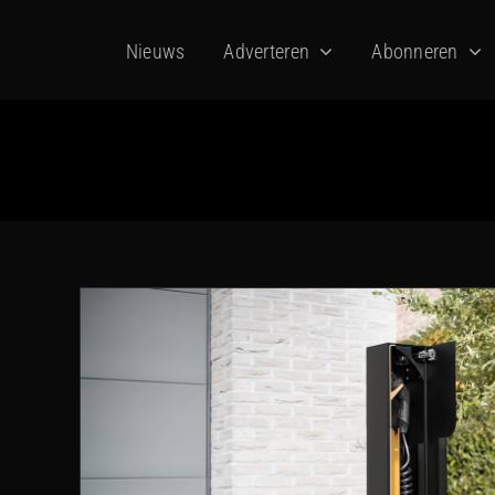
Ga
Nieuws
Adverteren
Abonneren
naar
inhoud