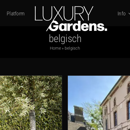
Platform
Info
belgisch
Home
»
belgisch