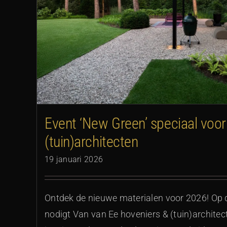
Landelijke designtuin met 
Event ‘New Green’ speciaal voor
(tuin)architecten
19 januari 2026
Ontdek de nieuwe materialen voor 2026! Op 
nodigt Van van Ee hoveniers & (tuin)architec