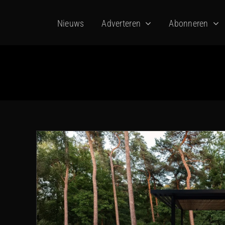
Ga
Nieuws
Adverteren
Abonneren
naar
inhoud