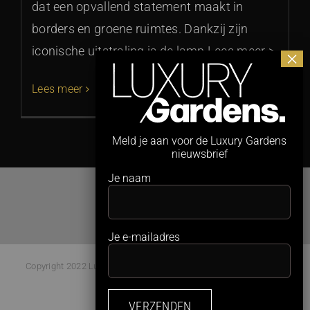
dat een opvallend statement maakt in
borders en groene ruimtes. Dankzij zijn
iconische uitstraling is de lamp Lees meer >
Lees meer
Meld je aan voor de Luxury Gardens
nieuwsbrief
Je naam
Je e-mailadres
Copyright 2022 Luxury Gardens Magazine | All Rights Reserved |
Webdesign:
Studio Kaboem!