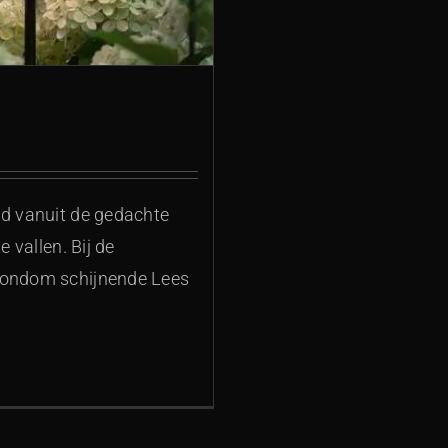
ld vanuit de gedachte
 vallen. Bij de
 rondom schijnende Lees