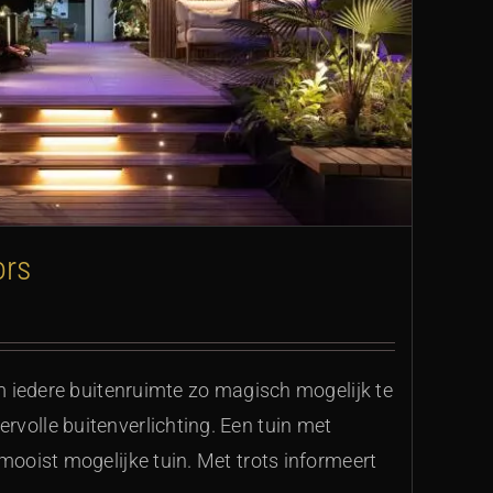
ors
om iedere buitenruimte zo magisch mogelijk te
volle buitenverlichting. Een tuin met
 mooist mogelijke tuin. Met trots informeert