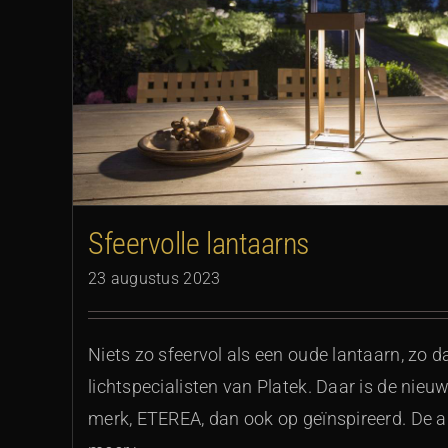
in-lite x 3D Inves
Sfeervolle lantaarns
23 augustus 2023
Niets zo sfeervol als een oude lantaarn, zo 
lichtspecialisten van Platek. Daar is de nie
merk, ETEREA, dan ook op geïnspireerd. De 