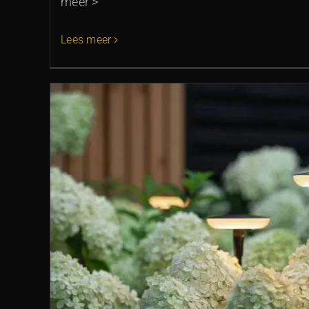
meer >
Lees meer