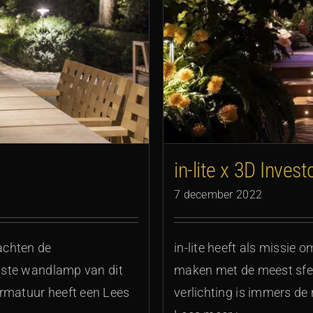
tors
in-lite x 3D Invest
7 december 2022
dachten de
in-lite heeft als missie 
uwste wandlamp van dit
maken met de meest sfeer
armatuur heeft een Lees
verlichting is immers de