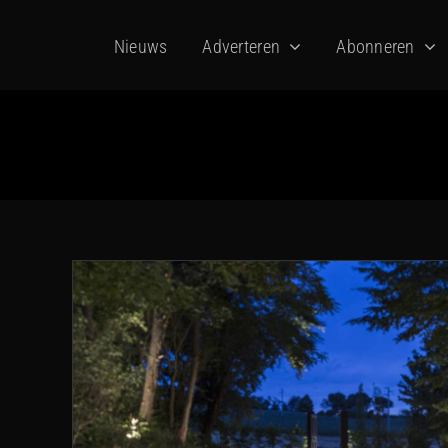
Ga
Nieuws
Adverteren
Abonneren
naar
inhoud