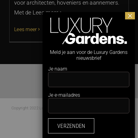
voor architecten, hoveniers en aannemers.
Met de Lees meer >
Lees meer
Meld je aan voor de Luxury Gardens
nieuwsbrief
Je naam
Je e-mailadres
Copyright 2022 Luxury Gardens Magazine | All Rights Reserved |
Webdesign:
Studio Kaboem!
Facebook
Instagram