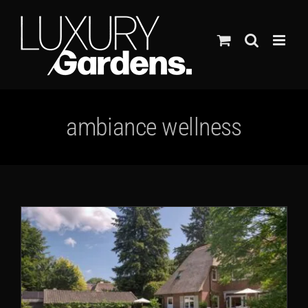
Ga
naar
inhoud
ambiance wellness