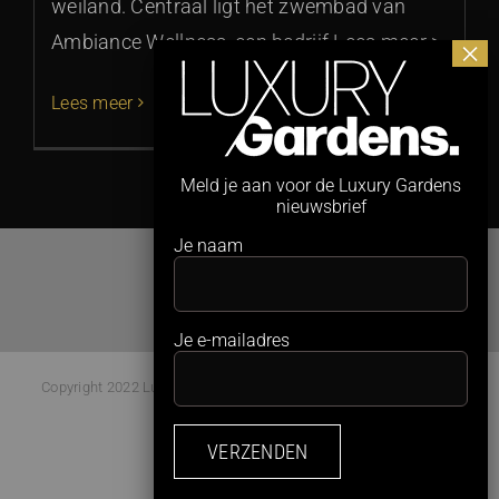
weiland. Centraal ligt het zwembad van
Ambiance Wellness, een bedrijf Lees meer >
Lees meer
Meld je aan voor de Luxury Gardens
nieuwsbrief
Je naam
Je e-mailadres
Copyright 2022 Luxury Gardens Magazine | All Rights Reserved |
Webdesign:
Studio Kaboem!
Facebook
Instagram