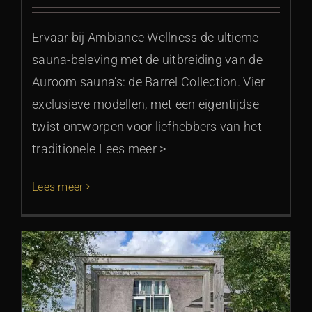
Ervaar bij Ambiance Wellness de ultieme
sauna-beleving met de uitbreiding van de
Auroom sauna’s: de Barrel Collection. Vier
exclusieve modellen, met een eigentijdse
twist ontworpen voor liefhebbers van het
traditionele Lees meer >
Lees meer